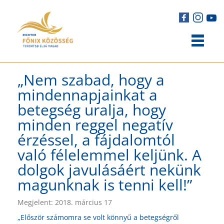
„Nem szabad, hogy a
mindennapjainkat a
betegség uralja, hogy
minden reggel negatív
érzéssel, a fájdalomtól
való félelemmel keljünk. A
dolgok javulásáért nekünk
magunknak is tenni kell!”
Megjelent: 2018. március 17
„Először számomra se volt könnyű a betegségről